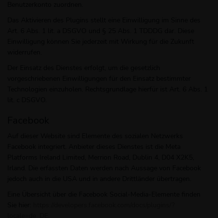
Benutzerkonto zuordnen.
Das Aktivieren des Plugins stellt eine Einwilligung im Sinne des
Art. 6 Abs. 1 lit. a DSGVO und § 25 Abs. 1 TDDDG dar. Diese
Einwilligung können Sie jederzeit mit Wirkung für die Zukunft
widerrufen.
Der Einsatz des Dienstes erfolgt, um die gesetzlich
vorgeschriebenen Einwilligungen für den Einsatz bestimmter
Technologien einzuholen. Rechtsgrundlage hierfür ist Art. 6 Abs. 1
lit. c DSGVO.
Facebook
Auf dieser Website sind Elemente des sozialen Netzwerks
Facebook integriert. Anbieter dieses Dienstes ist die Meta
Platforms Ireland Limited, Merrion Road, Dublin 4, D04 X2K5,
Irland. Die erfassten Daten werden nach Aussage von Facebook
jedoch auch in die USA und in andere Drittländer übertragen.
Eine Übersicht über die Facebook Social-Media-Elemente finden
Sie hier:
https://developers.facebook.com/docs/plugins/?
locale=de_DE
.