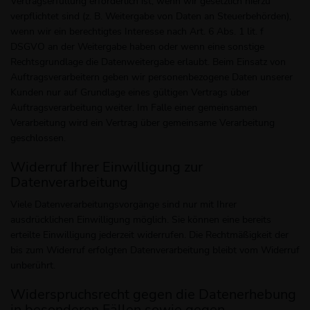
Vertragserfüllung erforderlich ist, wenn wir gesetzlich hierzu
verpflichtet sind (z. B. Weitergabe von Daten an Steuerbehörden),
wenn wir ein berechtigtes Interesse nach Art. 6 Abs. 1 lit. f
DSGVO an der Weitergabe haben oder wenn eine sonstige
Rechtsgrundlage die Datenweitergabe erlaubt. Beim Einsatz von
Auftragsverarbeitern geben wir personenbezogene Daten unserer
Kunden nur auf Grundlage eines gültigen Vertrags über
Auftragsverarbeitung weiter. Im Falle einer gemeinsamen
Verarbeitung wird ein Vertrag über gemeinsame Verarbeitung
geschlossen.
Widerruf Ihrer Einwilligung zur
Datenverarbeitung
Viele Datenverarbeitungsvorgänge sind nur mit Ihrer
ausdrücklichen Einwilligung möglich. Sie können eine bereits
erteilte Einwilligung jederzeit widerrufen. Die Rechtmäßigkeit der
bis zum Widerruf erfolgten Datenverarbeitung bleibt vom Widerruf
unberührt.
Widerspruchsrecht gegen die Datenerhebung
in besonderen Fällen sowie gegen