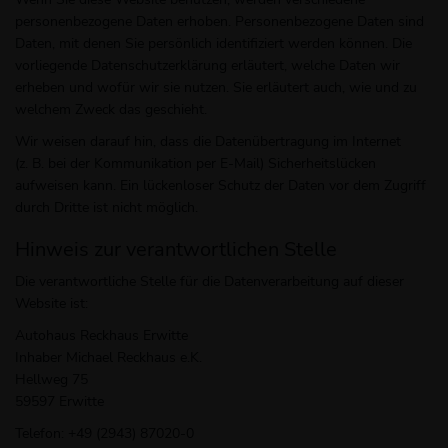
personenbezogene Daten erhoben. Personenbezogene Daten sind
Daten, mit denen Sie persönlich identifiziert werden können. Die
vorliegende Datenschutzerklärung erläutert, welche Daten wir
erheben und wofür wir sie nutzen. Sie erläutert auch, wie und zu
welchem Zweck das geschieht.
Wir weisen darauf hin, dass die Datenübertragung im Internet
(z. B. bei der Kommunikation per E-Mail) Sicherheitslücken
aufweisen kann. Ein lückenloser Schutz der Daten vor dem Zugriff
durch Dritte ist nicht möglich.
Hinweis zur verantwortlichen Stelle
Die verantwortliche Stelle für die Datenverarbeitung auf dieser
Website ist:
Autohaus Reckhaus Erwitte
Inhaber Michael Reckhaus e.K.
Hellweg 75
59597 Erwitte
Telefon: +49 (2943) 87020-0