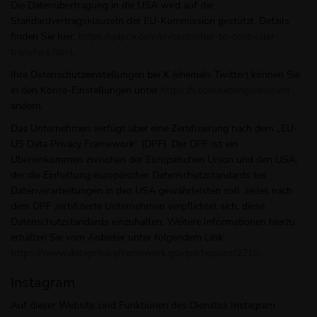
Die Datenübertragung in die USA wird auf die
Standardvertragsklauseln der EU-Kommission gestützt. Details
finden Sie hier:
https://gdpr.x.com/en/controller-to-controller-
transfers.html
.
Ihre Datenschutzeinstellungen bei X (ehemals Twitter) können Sie
in den Konto-Einstellungen unter
https://x.com/settings/account
ändern.
Das Unternehmen verfügt über eine Zertifizierung nach dem „EU-
US Data Privacy Framework“ (DPF). Der DPF ist ein
Übereinkommen zwischen der Europäischen Union und den USA,
der die Einhaltung europäischer Datenschutzstandards bei
Datenverarbeitungen in den USA gewährleisten soll. Jedes nach
dem DPF zertifizierte Unternehmen verpflichtet sich, diese
Datenschutzstandards einzuhalten. Weitere Informationen hierzu
erhalten Sie vom Anbieter unter folgendem Link:
https://www.dataprivacyframework.gov/participant/2710
.
Instagram
Auf dieser Website sind Funktionen des Dienstes Instagram