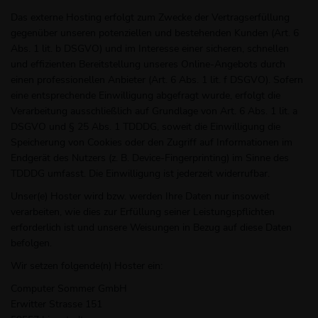
Das externe Hosting erfolgt zum Zwecke der Vertragserfüllung
gegenüber unseren potenziellen und bestehenden Kunden (Art. 6
Abs. 1 lit. b DSGVO) und im Interesse einer sicheren, schnellen
und effizienten Bereitstellung unseres Online-Angebots durch
einen professionellen Anbieter (Art. 6 Abs. 1 lit. f DSGVO). Sofern
eine entsprechende Einwilligung abgefragt wurde, erfolgt die
Verarbeitung ausschließlich auf Grundlage von Art. 6 Abs. 1 lit. a
DSGVO und § 25 Abs. 1 TDDDG, soweit die Einwilligung die
Speicherung von Cookies oder den Zugriff auf Informationen im
Endgerät des Nutzers (z. B. Device-Fingerprinting) im Sinne des
TDDDG umfasst. Die Einwilligung ist jederzeit widerrufbar.
Unser(e) Hoster wird bzw. werden Ihre Daten nur insoweit
verarbeiten, wie dies zur Erfüllung seiner Leistungspflichten
erforderlich ist und unsere Weisungen in Bezug auf diese Daten
befolgen.
Wir setzen folgende(n) Hoster ein:
Computer Sommer GmbH
Erwitter Strasse 151