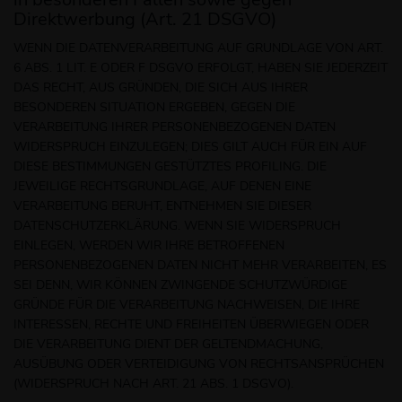
Direktwerbung (Art. 21 DSGVO)
WENN DIE DATENVERARBEITUNG AUF GRUNDLAGE VON ART.
6 ABS. 1 LIT. E ODER F DSGVO ERFOLGT, HABEN SIE JEDERZEIT
DAS RECHT, AUS GRÜNDEN, DIE SICH AUS IHRER
BESONDEREN SITUATION ERGEBEN, GEGEN DIE
VERARBEITUNG IHRER PERSONENBEZOGENEN DATEN
WIDERSPRUCH EINZULEGEN; DIES GILT AUCH FÜR EIN AUF
DIESE BESTIMMUNGEN GESTÜTZTES PROFILING. DIE
JEWEILIGE RECHTSGRUNDLAGE, AUF DENEN EINE
VERARBEITUNG BERUHT, ENTNEHMEN SIE DIESER
DATENSCHUTZERKLÄRUNG. WENN SIE WIDERSPRUCH
EINLEGEN, WERDEN WIR IHRE BETROFFENEN
PERSONENBEZOGENEN DATEN NICHT MEHR VERARBEITEN, ES
SEI DENN, WIR KÖNNEN ZWINGENDE SCHUTZWÜRDIGE
GRÜNDE FÜR DIE VERARBEITUNG NACHWEISEN, DIE IHRE
INTERESSEN, RECHTE UND FREIHEITEN ÜBERWIEGEN ODER
DIE VERARBEITUNG DIENT DER GELTENDMACHUNG,
AUSÜBUNG ODER VERTEIDIGUNG VON RECHTSANSPRÜCHEN
(WIDERSPRUCH NACH ART. 21 ABS. 1 DSGVO).