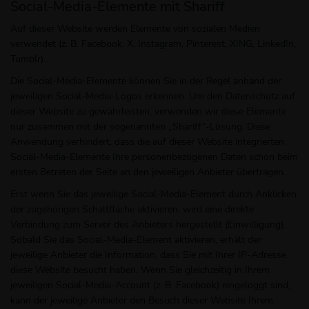
Social-Media-Elemente mit Shariff
Auf dieser Website werden Elemente von sozialen Medien
verwendet (z. B. Facebook, X, Instagram, Pinterest, XING, LinkedIn,
Tumblr).
Die Social-Media-Elemente können Sie in der Regel anhand der
jeweiligen Social-Media-Logos erkennen. Um den Datenschutz auf
dieser Website zu gewährleisten, verwenden wir diese Elemente
nur zusammen mit der sogenannten „Shariff“-Lösung. Diese
Anwendung verhindert, dass die auf dieser Website integrierten
Social-Media-Elemente Ihre personenbezogenen Daten schon beim
ersten Betreten der Seite an den jeweiligen Anbieter übertragen.
Erst wenn Sie das jeweilige Social-Media-Element durch Anklicken
der zugehörigen Schaltfläche aktivieren, wird eine direkte
Verbindung zum Server des Anbieters hergestellt (Einwilligung).
Sobald Sie das Social-Media-Element aktivieren, erhält der
jeweilige Anbieter die Information, dass Sie mit Ihrer IP-Adresse
diese Website besucht haben. Wenn Sie gleichzeitig in Ihrem
jeweiligen Social-Media-Account (z. B. Facebook) eingeloggt sind,
kann der jeweilige Anbieter den Besuch dieser Website Ihrem