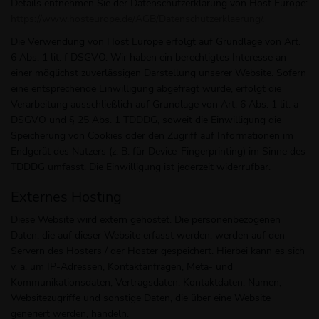
Details entnehmen Sie der Datenschutzerklärung von Host Europe:
https://www.hosteurope.de/AGB/Datenschutzerklaerung/
.
Die Verwendung von Host Europe erfolgt auf Grundlage von Art.
6 Abs. 1 lit. f DSGVO. Wir haben ein berechtigtes Interesse an
einer möglichst zuverlässigen Darstellung unserer Website. Sofern
eine entsprechende Einwilligung abgefragt wurde, erfolgt die
Verarbeitung ausschließlich auf Grundlage von Art. 6 Abs. 1 lit. a
DSGVO und § 25 Abs. 1 TDDDG, soweit die Einwilligung die
Speicherung von Cookies oder den Zugriff auf Informationen im
Endgerät des Nutzers (z. B. für Device-Fingerprinting) im Sinne des
TDDDG umfasst. Die Einwilligung ist jederzeit widerrufbar.
Externes Hosting
Diese Website wird extern gehostet. Die personenbezogenen
Daten, die auf dieser Website erfasst werden, werden auf den
Servern des Hosters / der Hoster gespeichert. Hierbei kann es sich
v. a. um IP-Adressen, Kontaktanfragen, Meta- und
Kommunikationsdaten, Vertragsdaten, Kontaktdaten, Namen,
Websitezugriffe und sonstige Daten, die über eine Website
generiert werden, handeln.