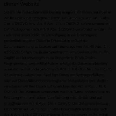
dieser Website
Sofern Sie in die Datenverarbeitung eingewilligt haben, verarbeiten
wir Ihre personenbezogenen Daten auf Grundlage von Art. 6 Abs.
1 lit. a DSGVO bzw. Art. 9 Abs. 2 lit. a DSGVO, sofern besondere
Datenkategorien nach Art. 9 Abs. 1 DSGVO verarbeitet werden. Im
Falle einer ausdrücklichen Einwilligung in die Übertragung
personenbezogener Daten in Drittstaaten erfolgt die
Datenverarbeitung außerdem auf Grundlage von Art. 49 Abs. 1 lit.
a DSGVO. Sofern Sie in die Speicherung von Cookies oder in den
Zugriff auf Informationen in Ihr Endgerät (z. B. via Device-
Fingerprinting) eingewilligt haben, erfolgt die Datenverarbeitung
zusätzlich auf Grundlage von § 25 Abs. 1 TDDDG. Die Einwilligung
ist jederzeit widerrufbar. Sind Ihre Daten zur Vertragserfüllung
oder zur Durchführung vorvertraglicher Maßnahmen erforderlich,
verarbeiten wir Ihre Daten auf Grundlage des Art. 6 Abs. 1 lit. b
DSGVO. Des Weiteren verarbeiten wir Ihre Daten, sofern diese zur
Erfüllung einer rechtlichen Verpflichtung erforderlich sind auf
Grundlage von Art. 6 Abs. 1 lit. c DSGVO. Die Datenverarbeitung
kann ferner auf Grundlage unseres berechtigten Interesses nach
Art. 6 Abs. 1 lit. f DSGVO erfolgen. Über die jeweils im Einzelfall