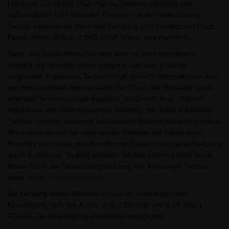
Francisco, CA 94103, USA. Für die Datenverarbeitung von
außerhalb der USA lebenden Personen ist die Niederlassung
Twitter International Unlimited Company, One Cumberland Place,
Fenian Street, Dublin 2, D02 AX07, Irland, verantwortlich.
Wenn das Social-Media-Element aktiv ist, wird eine direkte
Verbindung zwischen Ihrem Endgerät und dem X-Server
hergestellt. X (ehemals Twitter) erhält dadurch Informationen über
den Besuch dieser Website durch Sie. Durch das Benutzen von X
(ehemals Twitter) und der Funktion „Re-Tweet“ bzw. „Repost“
werden die von Ihnen besuchten Websites mit Ihrem X (ehemals
Twitter)-Account verknüpft und anderen Nutzern bekannt gegeben.
Wir weisen darauf hin, dass wir als Anbieter der Seiten keine
Kenntnis vom Inhalt der übermittelten Daten sowie deren Nutzung
durch X (ehemals Twitter) erhalten. Weitere Informationen hierzu
finden Sie in der Datenschutzerklärung von X (ehemals Twitter)
unter:
https://x.com/de/privacy
.
Die Nutzung dieses Dienstes erfolgt auf Grundlage Ihrer
Einwilligung nach Art. 6 Abs. 1 lit. a DSGVO und § 25 Abs. 1
TDDDG. Die Einwilligung ist jederzeit widerrufbar.