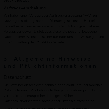
59557 Lippstadt
Auftragsverarbeitung
Wir haben einen Vertrag über Auftragsverarbeitung (AVV) zur
Nutzung des oben genannten Dienstes geschlossen. Hierbei
handelt es sich um einen datenschutzrechtlich vorgeschriebenen
Vertrag, der gewährleistet, dass dieser die personenbezogenen
Daten unserer Websitebesucher nur nach unseren Weisungen und
unter Einhaltung der DSGVO verarbeitet.
3. Allgemeine Hinweise
und Pflicht­informationen
Datenschutz
Die Betreiber dieser Seiten nehmen den Schutz Ihrer persönlichen
Daten sehr ernst. Wir behandeln Ihre personenbezogenen Daten
vertraulich und entsprechend den gesetzlichen
Datenschutzvorschriften sowie dieser Datenschutzerklärung.
Wenn Sie diese Website benutzen, werden verschiedene