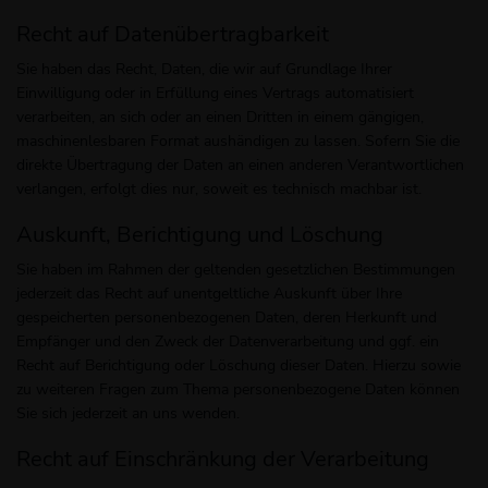
Recht auf Daten­übertrag­barkeit
Sie haben das Recht, Daten, die wir auf Grundlage Ihrer
Einwilligung oder in Erfüllung eines Vertrags automatisiert
verarbeiten, an sich oder an einen Dritten in einem gängigen,
maschinenlesbaren Format aushändigen zu lassen. Sofern Sie die
direkte Übertragung der Daten an einen anderen Verantwortlichen
verlangen, erfolgt dies nur, soweit es technisch machbar ist.
Auskunft, Berichtigung und Löschung
Sie haben im Rahmen der geltenden gesetzlichen Bestimmungen
jederzeit das Recht auf unentgeltliche Auskunft über Ihre
gespeicherten personenbezogenen Daten, deren Herkunft und
Empfänger und den Zweck der Datenverarbeitung und ggf. ein
Recht auf Berichtigung oder Löschung dieser Daten. Hierzu sowie
zu weiteren Fragen zum Thema personenbezogene Daten können
Sie sich jederzeit an uns wenden.
Recht auf Einschränkung der Verarbeitung