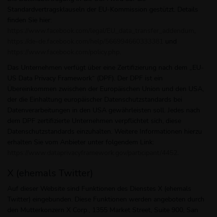
Standardvertragsklauseln der EU-Kommission gestützt. Details
finden Sie hier:
https://www.facebook.com/legal/EU_data_transfer_addendum
,
https://de-de.facebook.com/help/566994660333381
und
https://www.facebook.com/policy.php
.
Das Unternehmen verfügt über eine Zertifizierung nach dem „EU-
US Data Privacy Framework“ (DPF). Der DPF ist ein
Übereinkommen zwischen der Europäischen Union und den USA,
der die Einhaltung europäischer Datenschutzstandards bei
Datenverarbeitungen in den USA gewährleisten soll. Jedes nach
dem DPF zertifizierte Unternehmen verpflichtet sich, diese
Datenschutzstandards einzuhalten. Weitere Informationen hierzu
erhalten Sie vom Anbieter unter folgendem Link:
https://www.dataprivacyframework.gov/participant/4452
.
X (ehemals Twitter)
Auf dieser Website sind Funktionen des Dienstes X (ehemals
Twitter) eingebunden. Diese Funktionen werden angeboten durch
den Mutterkonzern X Corp., 1355 Market Street, Suite 900, San