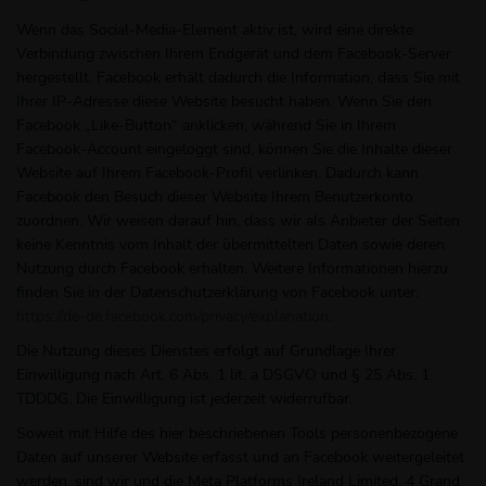
Wenn das Social-Media-Element aktiv ist, wird eine direkte
Verbindung zwischen Ihrem Endgerät und dem Facebook-Server
hergestellt. Facebook erhält dadurch die Information, dass Sie mit
Ihrer IP-Adresse diese Website besucht haben. Wenn Sie den
Facebook „Like-Button“ anklicken, während Sie in Ihrem
Facebook-Account eingeloggt sind, können Sie die Inhalte dieser
Website auf Ihrem Facebook-Profil verlinken. Dadurch kann
Facebook den Besuch dieser Website Ihrem Benutzerkonto
zuordnen. Wir weisen darauf hin, dass wir als Anbieter der Seiten
keine Kenntnis vom Inhalt der übermittelten Daten sowie deren
Nutzung durch Facebook erhalten. Weitere Informationen hierzu
finden Sie in der Datenschutzerklärung von Facebook unter:
https://de-de.facebook.com/privacy/explanation
.
Die Nutzung dieses Dienstes erfolgt auf Grundlage Ihrer
Einwilligung nach Art. 6 Abs. 1 lit. a DSGVO und § 25 Abs. 1
TDDDG. Die Einwilligung ist jederzeit widerrufbar.
Soweit mit Hilfe des hier beschriebenen Tools personenbezogene
Daten auf unserer Website erfasst und an Facebook weitergeleitet
werden, sind wir und die Meta Platforms Ireland Limited, 4 Grand