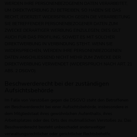
WERDEN IHRE PERSONENBEZOGENEN DATEN VERARBEITET,
UM DIREKTWERBUNG ZU BETREIBEN, SO HABEN SIE DAS
RECHT, JEDERZEIT WIDERSPRUCH GEGEN DIE VERARBEITUNG
SIE BETREFFENDER PERSONENBEZOGENER DATEN ZUM
ZWECKE DERARTIGER WERBUNG EINZULEGEN; DIES GILT
AUCH FÜR DAS PROFILING, SOWEIT ES MIT SOLCHER
DIREKTWERBUNG IN VERBINDUNG STEHT. WENN SIE
WIDERSPRECHEN, WERDEN IHRE PERSONENBEZOGENEN
DATEN ANSCHLIESSEND NICHT MEHR ZUM ZWECKE DER
DIREKTWERBUNG VERWENDET (WIDERSPRUCH NACH ART. 21
ABS. 2 DSGVO).
Beschwerde­recht bei der zuständigen
Aufsichts­behörde
Im Falle von Verstößen gegen die DSGVO steht den Betroffenen
ein Beschwerderecht bei einer Aufsichtsbehörde, insbesondere in
dem Mitgliedstaat ihres gewöhnlichen Aufenthalts, ihres
Arbeitsplatzes oder des Orts des mutmaßlichen Verstoßes zu. Das
Beschwerderecht besteht unbeschadet anderweitiger
verwaltungsrechtlicher oder gerichtlicher Rechtsbehelfe.