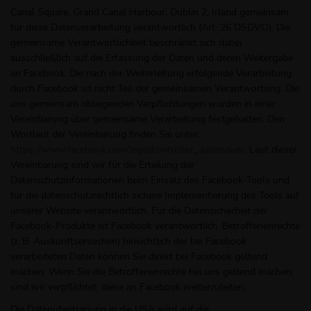
Canal Square, Grand Canal Harbour, Dublin 2, Irland gemeinsam
für diese Datenverarbeitung verantwortlich (Art. 26 DSGVO). Die
gemeinsame Verantwortlichkeit beschränkt sich dabei
ausschließlich auf die Erfassung der Daten und deren Weitergabe
an Facebook. Die nach der Weiterleitung erfolgende Verarbeitung
durch Facebook ist nicht Teil der gemeinsamen Verantwortung. Die
uns gemeinsam obliegenden Verpflichtungen wurden in einer
Vereinbarung über gemeinsame Verarbeitung festgehalten. Den
Wortlaut der Vereinbarung finden Sie unter:
https://www.facebook.com/legal/controller_addendum
. Laut dieser
Vereinbarung sind wir für die Erteilung der
Datenschutzinformationen beim Einsatz des Facebook-Tools und
für die datenschutzrechtlich sichere Implementierung des Tools auf
unserer Website verantwortlich. Für die Datensicherheit der
Facebook-Produkte ist Facebook verantwortlich. Betroffenenrechte
(z. B. Auskunftsersuchen) hinsichtlich der bei Facebook
verarbeiteten Daten können Sie direkt bei Facebook geltend
machen. Wenn Sie die Betroffenenrechte bei uns geltend machen,
sind wir verpflichtet, diese an Facebook weiterzuleiten.
Die Datenübertragung in die USA wird auf die