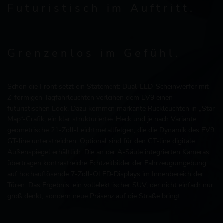
Futuristisch im Auftritt.
Grenzenlos im Gefühl.
Schon die Front setzt ein Statement: Dual-LED-Scheinwerfer mit
Z-förmigen Tagfahrleuchten verleihen dem EV9 einen
futuristischen Look. Dazu kommen markante Rückleuchten in „Star
Map“-Grafik, ein klar strukturiertes Heck und je nach Variante
geometrische 21-Zoll-Leichtmetallfelgen, die die Dynamik des EV9
GT-line unterstreichen. Optional sind für den GT-line digitale
Außenspiegel erhältlich: Die an der A-Säule integrierten Kameras
übertragen kontrastreiche Echtzeitbilder der Fahrzeugumgebung
auf hochauflösende 7-Zoll-OLED-Displays im Innenbereich der
Türen. Das Ergebnis: ein vollelektrischer SUV, der nicht einfach nur
groß denkt, sondern neue Präsenz auf die Straße bringt.