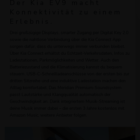
Der Kia EV9 macht
Konnektivität zu einem
Erlebnis.
Drei großzügige Displays, smarter Zugang per Digital Key 2.0
sowie die nahtlose Verbindung über die Kia Connect App
sorgen dafür, dass du unterwegs immer verbunden bleibst.
Über Kia Connect erhältst du Echtzeit-Verkehrsdaten, Infos zu
Ladestationen, Parkmöglichkeiten und Wetter. Auch den
Batteriezustand und die Klimatisierung kannst du bequem
steuern. USB-C-Schnellladeanschlüsse von der ersten bis zur
dritten Sitzreihe und eine induktive Ladestation machen den
Alltag komfortabel. Das Meridian Premium-Soundsystem
passt Lautstärke und Klangqualität automatisch der
Geschwindigkeit an. Dank integriertem Musik-Streaming ist
deine Musik immer dabei – die ersten 3 Jahre kostenlos mit
Amazon Music, weitere Anbieter folgen.