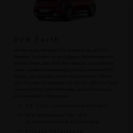
EV9 Earth
Mit der neuen Variante Earth erweitert Kia die EV9-
Baureihe. Sie bietet ein großzügiges Raumkonzept mit
drei Sitzreihen, eine 99,8-kWh-Batterie, ultraschnelles
Laden, moderne Konnektivität und das markante EV9-
Design. Zur Auswahl stehen Heckantrieb mit 150 kW
(204 PS) oder Allradantrieb mit 283 kW (385 PS). Damit
vereint der EV9 Earth Reichweite, starke Performance
und vielseitigen Alltagsnutzen.
19-Zoll-Leichtmetallfelgen
Wärmepumpe für die
Innenraumklimatisierung
Privacy-Verglasung