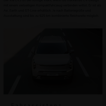
Der Kia EV9 ist die richtige Wahl, wenn du markantes EV-Design
mit einem vielseitigen Kompaktfahrzeug verbinden willst. Er ist als
Air, Earth und GT-Line erhältlich. Je nach Batteriegröße und
Ausstattung sind bis zu 625 km kombinierte Reichweite möglich.
Fahrassistenz