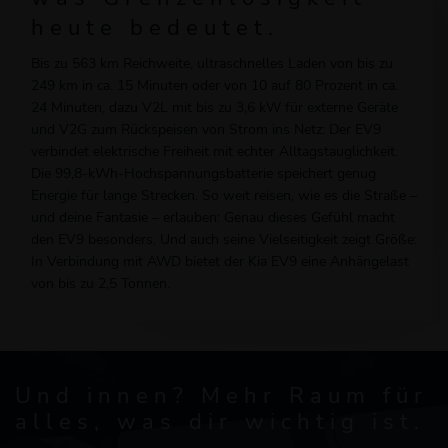
heute bedeutet.
Bis zu 563 km Reichweite, ultraschnelles Laden von bis zu
249 km in ca. 15 Minuten oder von 10 auf 80 Prozent in ca.
24 Minuten, dazu V2L mit bis zu 3,6 kW für externe Geräte
und V2G zum Rückspeisen von Strom ins Netz: Der EV9
verbindet elektrische Freiheit mit echter Alltagstauglichkeit.
Die 99,8-kWh-Hochspannungsbatterie speichert genug
Energie für lange Strecken. So weit reisen, wie es die Straße –
und deine Fantasie – erlauben: Genau dieses Gefühl macht
den EV9 besonders. Und auch seine Vielseitigkeit zeigt Größe:
In Verbindung mit AWD bietet der Kia EV9 eine Anhängelast
von bis zu 2,5 Tonnen.
Und innen? Mehr Raum für
alles, was dir wichtig ist.