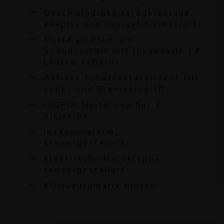
Geschwindigkeitsregelanlage,
adaptiv und navigationsbasiert
Meridian Premium
Soundsystem mit insgesamt 14
Lautsprechern
Aktiver Totwinkelassistent mit
Lenk- und Bremseingriff
ISOFIX-Halterung bei 3.
Sitzreihe
Insassenalarm,
sensorgesteuert
Elektrische Heckklappe,
sensorgesteuert
Klimaautomatik hinten