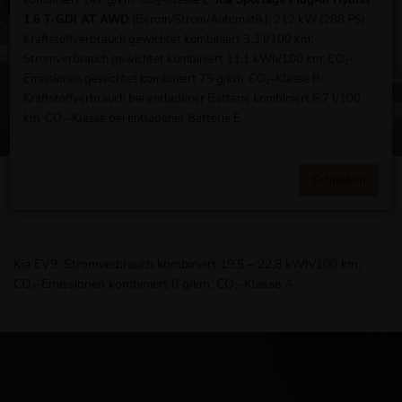
kombiniert 147 g/km. CO₂-Klasse E.
Kia Sportage Plug-in Hybrid
1.6 T-GDI AT AWD
(Benzin/Strom/Automatik); 212 kW (288 PS):
Kraftstoffverbrauch gewichtet kombiniert 3,3 l/100 km;
Stromverbrauch gewichtet kombiniert 11,1 kWh/100 km; CO₂-
Emissionen gewichtet kombiniert 75 g/km. CO₂-Klasse B.
Kraftstoffverbrauch bei entladener Batterie kombiniert 6,7 l/100
km. CO₂-Klasse bei entladener Batterie E.
Konfiguration
Schließen
Probefahrt
Kia EV9: Stromverbrauch kombiniert 19,5 – 22,8 kWh/100 km;
CO₂-Emissionen kombiniert 0 g/km; CO₂-Klasse A.