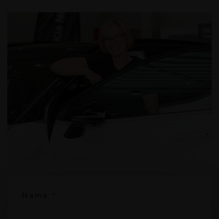
Name
*