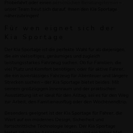
Probefahrt oder einen
persönlichen Beratungstermin
–
unser Team freut sich darauf, Ihnen den Kia Sportage
näherzubringen!
Für wen eignet sich der
Kia Sportage
Der Kia Sportage ist die perfekte Wahl für all diejenigen,
die ein vielseitiges, geräumiges und zugleich
leistungsstarkes Fahrzeug suchen. Ob für Familien, die
viel Platz und Komfort benötigen, oder für aktive Fahrer,
die ein zuverlässiges Fahrzeug für Abenteuer und längere
Strecken suchen – der Kia Sportage bietet beides. Mit
seinem großzügigen Innenraum und der praktischen
Ausstattung ist er ideal für den Alltag, sei es für den Weg
zur Arbeit, den Familienausflug oder den Wochenendtrip.
Besonders geeignet ist der Kia Sportage für Fahrer, die
Wert auf ein modernes Design, Sicherheit und
fortschrittliche Technologie legen. Der Kia Sportage
bietet zahlreiche Assistenzsysteme und ein hohes Maß