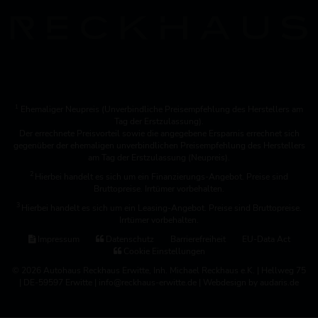
1
Ehemaliger Neupreis (Unverbindliche Preisempfehlung des Herstellers am
Tag der Erstzulassung).
Der errechnete Preisvorteil sowie die angegebene Ersparnis errechnet sich
gegenüber der ehemaligen unverbindlichen Preisempfehlung des Herstellers
am Tag der Erstzulassung (Neupreis).
2
Hierbei handelt es sich um ein Finanzierungs-Angebot. Preise sind
Bruttopreise. Irrtümer vorbehalten.
3
Hierbei handelt es sich um ein Leasing-Angebot. Preise sind Bruttopreise.
Irrtümer vorbehalten.
Impressum
Datenschutz
Barrierefreiheit
EU-Data Act
Cookie Einstellungen
© 2026 Autohaus Reckhaus Erwitte, Inh. Michael Reckhaus e.K. | Hellweg 75
| DE-59597 Erwitte | info@reckhaus-erwitte.de |
Webdesign by audaris.de