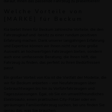
darauf, Ihnen das passende Fahrzeug zu präsentieren!
Welche Vorteile
von
[
MARKE
]
für Beckum
Kia bietet Ihnen für Beckum zahlreiche Vorteile, die den
Fahrzeugkauf und -besitz zu einer rundum positiven
Erfahrung machen. Dank unserer langjährigen Erfahrung
und Expertise können wir Ihnen nicht nur eine große
Auswahl an hochwertigen Fahrzeugen bieten, sondern
auch eine umfassende Beratung, die Ihnen hilft, das
Fahrzeug zu finden, das perfekt zu Ihren Bedürfnissen
passt.
Ein großer Vorteil von Kia ist die Vielfalt der Modelle, die
wir für Beckum anbieten – von Neufahrzeugen über
Gebrauchtwagen bis hin zu Vorführfahrzeugen und
Tageszulassungen. Egal, ob Sie ein umweltfreundliches
Elektroauto, einen praktischen City-Flitzer oder ein
geräumiges Familienfahrzeug suchen, bei uns finden Sie
genau das, was Sie brauchen.