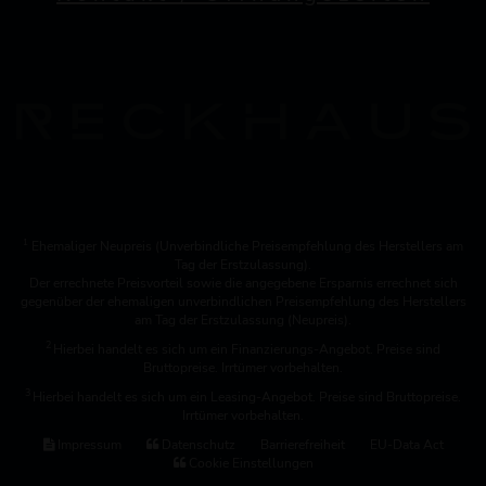
1
Ehemaliger Neupreis (Unverbindliche Preisempfehlung des Herstellers am
Tag der Erstzulassung).
Der errechnete Preisvorteil sowie die angegebene Ersparnis errechnet sich
gegenüber der ehemaligen unverbindlichen Preisempfehlung des Herstellers
am Tag der Erstzulassung (Neupreis).
2
Hierbei handelt es sich um ein Finanzierungs-Angebot. Preise sind
Bruttopreise. Irrtümer vorbehalten.
3
Hierbei handelt es sich um ein Leasing-Angebot. Preise sind Bruttopreise.
Irrtümer vorbehalten.
Impressum
Datenschutz
Barrierefreiheit
EU-Data Act
Cookie Einstellungen