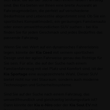
sich viele, die auf der Suche nach einem neuen Fahrzeug
sind. Bei Kia bieten wir Ihnen eine breite Auswahl an
Fahrzeugmodellen, die perfekt auf verschiedene
Bedürfnisse und Lebensstile abgestimmt sind. Ob Sie ein
sportliches Kompaktmodell, ein geräumiges Familienauto
oder einen umweltfreundlichen SUV suchen – bei Kia
finden Sie für jeden Geschmack und jedes Bedürfnis das
passende Fahrzeug.
Wenn Sie viel Wert auf ein dynamisches Fahrerlebnis
legen, könnte der
Kia Ceed
mit seinem sportlichen
Design und der agilen Fahrweise genau das Richtige für
Sie sein. Für alle, die auf der Suche nach einem
Familienfahrzeug mit viel Platz und Komfort sind, ist der
Kia Sportage
eine ausgezeichnete Wahl. Dieser SUV
bietet nicht nur viel Stauraum, sondern auch moderne
Technologien und Sicherheitssysteme.
Sind Sie auf der Suche nach einem Fahrzeug, das
umweltfreundlich und gleichzeitig leistungsstark ist?
Dann könnte der
Kia e-Niro
oder der
Kia Soul EV
mit