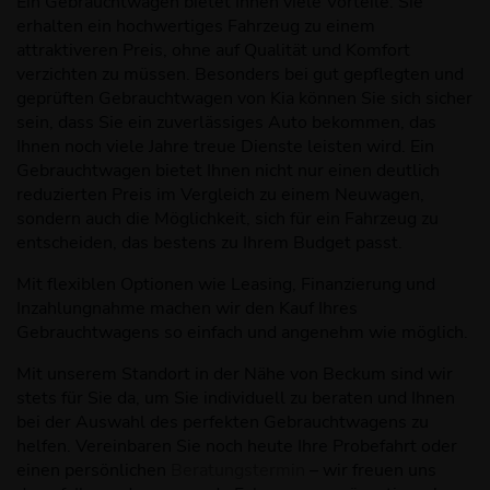
Ein Gebrauchtwagen bietet Ihnen viele Vorteile: Sie
erhalten ein hochwertiges Fahrzeug zu einem
attraktiveren Preis, ohne auf Qualität und Komfort
verzichten zu müssen. Besonders bei gut gepflegten und
geprüften Gebrauchtwagen von Kia können Sie sich sicher
sein, dass Sie ein zuverlässiges Auto bekommen, das
Ihnen noch viele Jahre treue Dienste leisten wird. Ein
Gebrauchtwagen bietet Ihnen nicht nur einen deutlich
reduzierten Preis im Vergleich zu einem Neuwagen,
sondern auch die Möglichkeit, sich für ein Fahrzeug zu
entscheiden, das bestens zu Ihrem Budget passt.
Mit flexiblen Optionen wie Leasing, Finanzierung und
Inzahlungnahme machen wir den Kauf Ihres
Gebrauchtwagens so einfach und angenehm wie möglich.
Mit unserem Standort in der Nähe von Beckum sind wir
stets für Sie da, um Sie individuell zu beraten und Ihnen
bei der Auswahl des perfekten Gebrauchtwagens zu
helfen. Vereinbaren Sie noch heute Ihre Probefahrt oder
einen persönlichen
Beratungstermin
– wir freuen uns