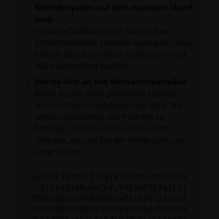
Betriebssystem auf dem neuesten Stand
sind.
Veraltete Software birgt nicht nur ein
Sicherheitsrisiko, sondern kann auch dazu
führen, dass bestimmte Funktionen nicht
mehr unterstützt werden.
Wende dich an den Webseitenbetreiber.
Wenn du alle oben genannten Schritte
versucht hast, kontaktiere uns bitte. Wir
werden versuchen, das Problem zu
beheben. Du kannst uns diesen Text
schicken, um uns bei der Fehlersuche zu
unterstützen:
ewogICJuYW1lIjogIk5ldHdvcmtFcnJv
ciIsCiAgImNvbmZpZyI6IHsKICAgICJt
ZXRob2QiOiAiR0VUIiwKICAgICJ1cmwi
OiAiaHR0cHM6Ly9hcGkueC5ha3MtcHJv