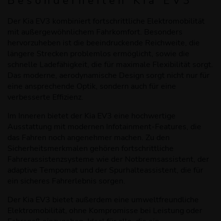
Besonderheiten Kia EV3
Der Kia EV3 kombiniert fortschrittliche Elektromobilität
mit außergewöhnlichem Fahrkomfort. Besonders
hervorzuheben ist die beeindruckende Reichweite, die
längere Strecken problemlos ermöglicht, sowie die
schnelle Ladefähigkeit, die für maximale Flexibilität sorgt.
Das moderne, aerodynamische Design sorgt nicht nur für
eine ansprechende Optik, sondern auch für eine
verbesserte Effizienz.
Im Inneren bietet der Kia EV3 eine hochwertige
Ausstattung mit modernen Infotainment-Features, die
das Fahren noch angenehmer machen. Zu den
Sicherheitsmerkmalen gehören fortschrittliche
Fahrerassistenzsysteme wie der Notbremsassistent, der
adaptive Tempomat und der Spurhalteassistent, die für
ein sicheres Fahrerlebnis sorgen.
Der Kia EV3 bietet außerdem eine umweltfreundliche
Elektromobilität, ohne Kompromisse bei Leistung oder