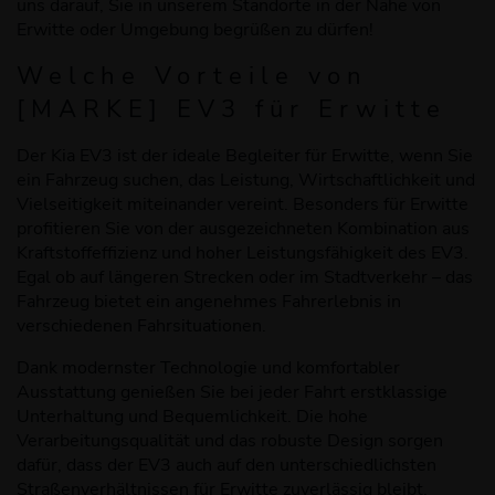
uns darauf, Sie in unserem Standorte in der Nähe von
Erwitte oder Umgebung begrüßen zu dürfen!
Welche Vorteile
von
[
MARKE
]
EV3
für Erwitte
Der Kia EV3 ist der ideale Begleiter für Erwitte, wenn Sie
ein Fahrzeug suchen, das Leistung, Wirtschaftlichkeit und
Vielseitigkeit miteinander vereint. Besonders für Erwitte
profitieren Sie von der ausgezeichneten Kombination aus
Kraftstoffeffizienz und hoher Leistungsfähigkeit des EV3.
Egal ob auf längeren Strecken oder im Stadtverkehr – das
Fahrzeug bietet ein angenehmes Fahrerlebnis in
verschiedenen Fahrsituationen.
Dank modernster Technologie und komfortabler
Ausstattung genießen Sie bei jeder Fahrt erstklassige
Unterhaltung und Bequemlichkeit. Die hohe
Verarbeitungsqualität und das robuste Design sorgen
dafür, dass der EV3 auch auf den unterschiedlichsten
Straßenverhältnissen für Erwitte zuverlässig bleibt.