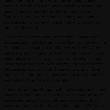
Lösung für alle, die für Erwitte und Umgebung nach
einem zuverlässigen, langlebigen Fahrzeug suchen. Mit
einem Neuwagen profitieren Sie von modernsten
Features, einer hervorragenden Garantie und einem
sorgenfreien Fahrgefühl – ideal für die anspruchsvolle
Mobilität für Erwitte.
Darüber hinaus bieten wir Ihnen flexible Leasing- und
Finanzierungsmöglichkeiten, die es Ihnen ermöglichen, Ihr
Traumauto zu attraktiven Konditionen zu fahren. Wenn
Sie bereits ein Fahrzeug besitzen, können Sie von unserer
unkomplizierten
Inzahlungnahme
profitieren und so den
Einstieg in Ihren neuen Wagen noch einfacher gestalten.
Mit unserem Standort in der Nähe von Erwitte sind wir
immer für Sie da – und das ganz bequem vor Ort, um Sie
persönlich und umfassend zu beraten.
Nutzen Sie jetzt die Gelegenheit und vereinbaren Sie eine
Probefahrt oder einen
Termin
bei uns. Erleben Sie selbst,
wie sich Ihr neues Auto anfühlt und lassen Sie sich von
unserem umfangreichen Service überzeugen. Wir freuen