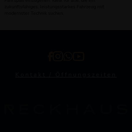
Fahrspaß einzugehen. Ideal für alle, die ein
zukunftsfähiges, leistungsstarkes Fahrzeug mit
modernster Technik suchen.
Kontakt / Öffnungszeiten