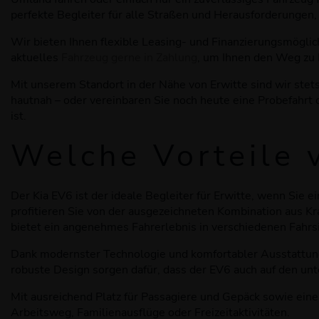
perfekte Begleiter für alle Straßen und Herausforderungen,
Wir bieten Ihnen flexible Leasing- und Finanzierungsmögli
aktuelles
Fahrzeug gerne in Zahlung
, um Ihnen den Weg zu 
Mit unserem Standort in der Nähe von Erwitte sind wir stet
hautnah – oder vereinbaren Sie noch heute eine Probefahrt
ist.
Welche Vorteile
Der Kia EV6 ist der ideale Begleiter für Erwitte, wenn Sie e
profitieren Sie von der ausgezeichneten Kombination aus Kra
bietet ein angenehmes Fahrerlebnis in verschiedenen Fahrs
Dank modernster Technologie und komfortabler Ausstattung 
robuste Design sorgen dafür, dass der EV6 auch auf den unte
Mit ausreichend Platz für Passagiere und Gepäck sowie eine
Arbeitsweg, Familienausflüge oder Freizeitaktivitäten.