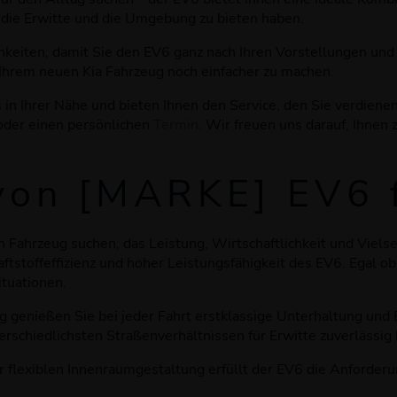
 die Erwitte und die Umgebung zu bieten haben.
chkeiten, damit Sie den EV6 ganz nach Ihren Vorstellungen u
Ihrem neuen Kia Fahrzeug noch einfacher zu machen.
s in Ihrer Nähe und bieten Ihnen den Service, den Sie verdien
 oder einen persönlichen
Termin
. Wir freuen uns darauf, Ihnen 
von
[
MARKE
]
EV6
in Fahrzeug suchen, das Leistung, Wirtschaftlichkeit und Vielse
ftstoffeffizienz und hoher Leistungsfähigkeit des EV6. Egal o
ituationen.
genießen Sie bei jeder Fahrt erstklassige Unterhaltung und 
rschiedlichsten Straßenverhältnissen für Erwitte zuverlässig 
r flexiblen Innenraumgestaltung erfüllt der EV6 die Anforder