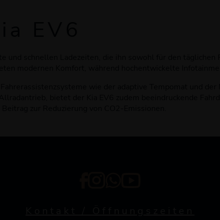
Kia EV6
 und schnellen Ladezeiten, die ihn sowohl für den täglichen 
bieten modernen Komfort, während hochentwickelte Infotainm
Fahrerassistenzsysteme wie der adaptive Tempomat und der N
 Allradantrieb, bietet der Kia EV6 zudem beeindruckende Fah
nen Beitrag zur Reduzierung von CO2-Emissionen.
Kontakt / Öffnungszeiten