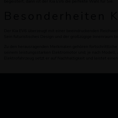
begeistert, dann ist der Kia EV6 die perfekte Wahl für Sie.
Besonderheiten 
Der Kia EV6 überzeugt mit einer beeindruckenden Reichweite
Sein futuristisches Design und der großzügige Innenraum 
Zu den herausragenden Merkmalen gehören fortschrittliche 
seinem leistungsstarken Elektromotor und, je nach Modell,
Elektrofahrzeug setzt er auf Nachhaltigkeit und leistet ei