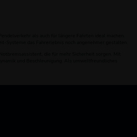
Pendelverkehr als auch für längere Fahrten ideal machen.
ent-Systeme das Fahrerlebnis noch angenehmer gestalten.
otbremsassistent, die für mehr Sicherheit sorgen. Mit
rdynamik und Beschleunigung. Als umweltfreundliches