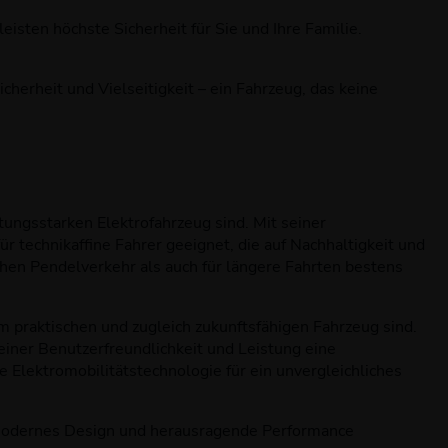
isten höchste Sicherheit für Sie und Ihre Familie.
cherheit und Vielseitigkeit – ein Fahrzeug, das keine
tungsstarken Elektrofahrzeug sind. Mit seiner
 technikaffine Fahrer geeignet, die auf Nachhaltigkeit und
chen Pendelverkehr als auch für längere Fahrten bestens
 praktischen und zugleich zukunftsfähigen Fahrzeug sind.
einer Benutzerfreundlichkeit und Leistung eine
Elektromobilitätstechnologie für ein unvergleichliches
n, modernes Design und herausragende Performance