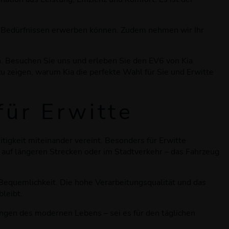
nd Bedürfnissen erwerben können. Zudem nehmen wir Ihr
en. Besuchen Sie uns und erleben Sie den EV6 von Kia
zu zeigen, warum Kia die perfekte Wahl für Sie und Erwitte
für Erwitte
itigkeit miteinander vereint. Besonders für Erwitte
b auf längeren Strecken oder im Stadtverkehr – das Fahrzeug
Bequemlichkeit. Die hohe Verarbeitungsqualität und das
bleibt.
ungen des modernen Lebens – sei es für den täglichen