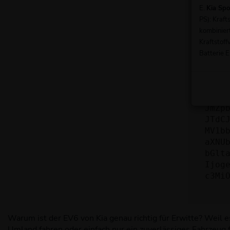
nicht
E.
Kia Sp
PS): Kraf
Wend
kombinier
Wenn 
Kraftstoff
beheb
Batterie E
ewog
ICJ1
ZS12
JmZp
JTdC
MV1b
aXNU
bGlt
Ijog
c3Mi
Warum ist der EV6 von Kia genau richtig für Erwitte? Weil e
Umland fahren oder einfach nur ein zuverlässiges Fahrzeug f