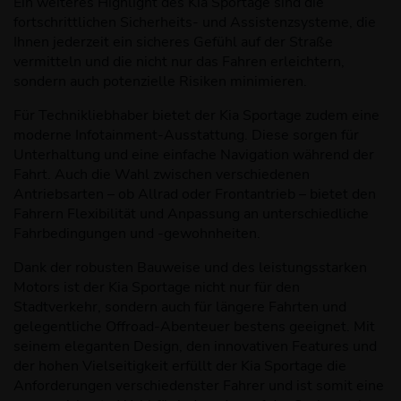
Ein weiteres Highlight des Kia Sportage sind die
fortschrittlichen Sicherheits- und Assistenzsysteme, die
Ihnen jederzeit ein sicheres Gefühl auf der Straße
vermitteln und die nicht nur das Fahren erleichtern,
sondern auch potenzielle Risiken minimieren.
Für Technikliebhaber bietet der Kia Sportage zudem eine
moderne Infotainment-Ausstattung. Diese sorgen für
Unterhaltung und eine einfache Navigation während der
Fahrt. Auch die Wahl zwischen verschiedenen
Antriebsarten – ob Allrad oder Frontantrieb – bietet den
Fahrern Flexibilität und Anpassung an unterschiedliche
Fahrbedingungen und -gewohnheiten.
Dank der robusten Bauweise und des leistungsstarken
Motors ist der Kia Sportage nicht nur für den
Stadtverkehr, sondern auch für längere Fahrten und
gelegentliche Offroad-Abenteuer bestens geeignet. Mit
seinem eleganten Design, den innovativen Features und
der hohen Vielseitigkeit erfüllt der Kia Sportage die
Anforderungen verschiedenster Fahrer und ist somit eine