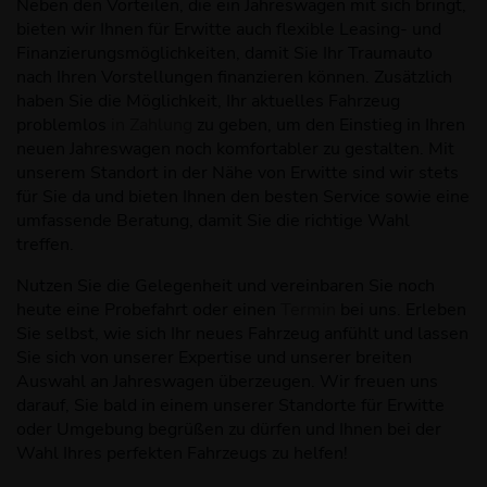
Neben den Vorteilen, die ein Jahreswagen mit sich bringt,
bieten wir Ihnen für Erwitte auch flexible Leasing- und
Finanzierungsmöglichkeiten, damit Sie Ihr Traumauto
nach Ihren Vorstellungen finanzieren können. Zusätzlich
haben Sie die Möglichkeit, Ihr aktuelles Fahrzeug
problemlos
in Zahlung
zu geben, um den Einstieg in Ihren
neuen Jahreswagen noch komfortabler zu gestalten. Mit
unserem Standort in der Nähe von Erwitte sind wir stets
für Sie da und bieten Ihnen den besten Service sowie eine
umfassende Beratung, damit Sie die richtige Wahl
treffen.
Nutzen Sie die Gelegenheit und vereinbaren Sie noch
heute eine Probefahrt oder einen
Termin
bei uns. Erleben
Sie selbst, wie sich Ihr neues Fahrzeug anfühlt und lassen
Sie sich von unserer Expertise und unserer breiten
Auswahl an Jahreswagen überzeugen. Wir freuen uns
darauf, Sie bald in einem unserer Standorte für Erwitte
oder Umgebung begrüßen zu dürfen und Ihnen bei der
Wahl Ihres perfekten Fahrzeugs zu helfen!