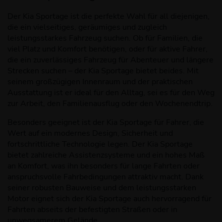
Der Kia Sportage ist die perfekte Wahl für all diejenigen,
die ein vielseitiges, geräumiges und zugleich
leistungsstarkes Fahrzeug suchen. Ob für Familien, die
viel Platz und Komfort benötigen, oder für aktive Fahrer,
die ein zuverlässiges Fahrzeug für Abenteuer und längere
Strecken suchen – der Kia Sportage bietet beides. Mit
seinem großzügigen Innenraum und der praktischen
Ausstattung ist er ideal für den Alltag, sei es für den Weg
zur Arbeit, den Familienausflug oder den Wochenendtrip.
Besonders geeignet ist der Kia Sportage für Fahrer, die
Wert auf ein modernes Design, Sicherheit und
fortschrittliche Technologie legen. Der Kia Sportage
bietet zahlreiche Assistenzsysteme und ein hohes Maß
an Komfort, was ihn besonders für lange Fahrten oder
anspruchsvolle Fahrbedingungen attraktiv macht. Dank
seiner robusten Bauweise und dem leistungsstarken
Motor eignet sich der Kia Sportage auch hervorragend für
Fahrten abseits der befestigten Straßen oder in
unwegsamerem Gelände.