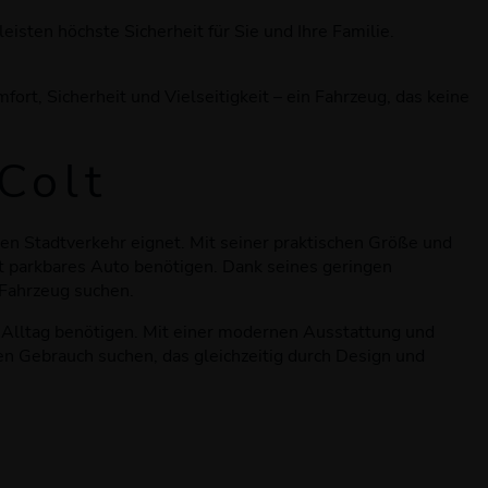
isten höchste Sicherheit für Sie und Ihre Familie.
fort, Sicherheit und Vielseitigkeit – ein Fahrzeug, das keine
Colt
den Stadtverkehr eignet. Mit seiner praktischen Größe und
ht parkbares Auto benötigen. Dank seines geringen
 Fahrzeug suchen.
en Alltag benötigen. Mit einer modernen Ausstattung und
chen Gebrauch suchen, das gleichzeitig durch Design und