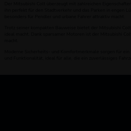
Der Mitsubishi Colt überzeugt mit zahlreichen Eigenschafte
ihn perfekt für den Stadtverkehr und das Parken in engen L
besonders für Pendler und urbane Fahrer attraktiv macht.
Trotz seiner kompakten Bauweise bietet der Mitsubishi Colt 
ideal macht. Dank sparsamer Motoren ist der Mitsubishi Colt
macht.
Moderne Sicherheits- und Komfortmerkmale sorgen für ein an
und Funktionalität, ideal für alle, die ein zuverlässiges Fahr