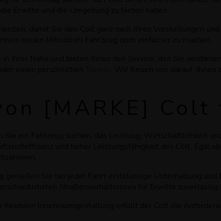
 die Erwitte und die Umgebung zu bieten haben.
chkeiten, damit Sie den Colt ganz nach Ihren Vorstellungen u
Ihrem neuen Mitsubishi Fahrzeug noch einfacher zu machen.
 in Ihrer Nähe und bieten Ihnen den Service, den Sie verdiene
 oder einen persönlichen
Termin
. Wir freuen uns darauf, Ihnen
von
[
MARKE
]
Colt
nn Sie ein Fahrzeug suchen, das Leistung, Wirtschaftlichkeit un
ftstoffeffizienz und hoher Leistungsfähigkeit des Colt. Egal o
ituationen.
genießen Sie bei jeder Fahrt erstklassige Unterhaltung und 
erschiedlichsten Straßenverhältnissen für Erwitte zuverlässig 
r flexiblen Innenraumgestaltung erfüllt der Colt die Anforder