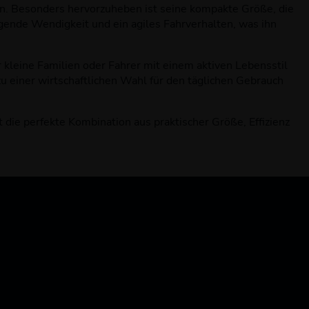
hen. Besonders hervorzuheben ist seine kompakte Größe, die
agende Wendigkeit und ein agiles Fahrverhalten, was ihn
 kleine Familien oder Fahrer mit einem aktiven Lebensstil
zu einer wirtschaftlichen Wahl für den täglichen Gebrauch
die perfekte Kombination aus praktischer Größe, Effizienz