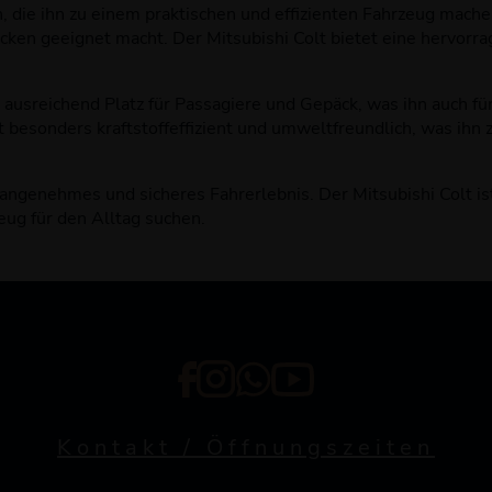
n, die ihn zu einem praktischen und effizienten Fahrzeug mac
ücken geeignet macht. Der Mitsubishi Colt bietet eine hervorr
ausreichend Platz für Passagiere und Gepäck, was ihn auch für
 besonders kraftstoffeffizient und umweltfreundlich, was ihn 
genehmes und sicheres Fahrerlebnis. Der Mitsubishi Colt ist 
zeug für den Alltag suchen.
Kontakt / Öffnungszeiten