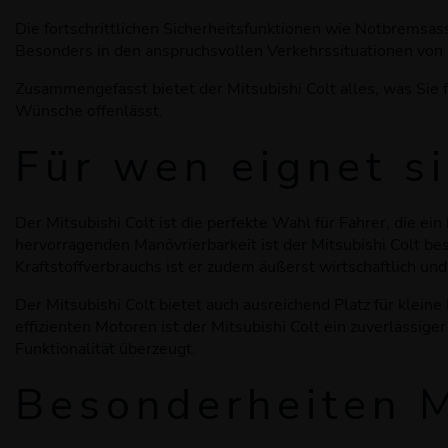
Die fortschrittlichen Sicherheitsfunktionen wie Notbremsass
Besonders in den anspruchsvollen Verkehrssituationen von E
Zusammengefasst bietet der Mitsubishi Colt alles, was Sie fü
Wünsche offenlässt.
Für wen eignet si
Der Mitsubishi Colt ist die perfekte Wahl für Fahrer, die e
hervorragenden Manövrierbarkeit ist der Mitsubishi Colt be
Kraftstoffverbrauchs ist er zudem äußerst wirtschaftlich un
Der Mitsubishi Colt bietet auch ausreichend Platz für klein
effizienten Motoren ist der Mitsubishi Colt ein zuverlässige
Funktionalität überzeugt.
Besonderheiten M