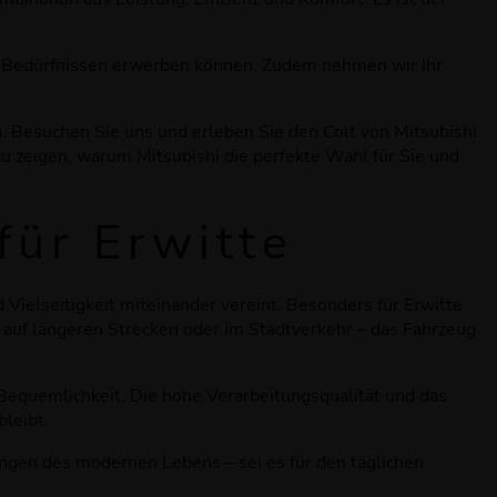
nd Bedürfnissen erwerben können. Zudem nehmen wir Ihr
n. Besuchen Sie uns und erleben Sie den Colt von Mitsubishi
 zu zeigen, warum Mitsubishi die perfekte Wahl für Sie und
für Erwitte
d Vielseitigkeit miteinander vereint. Besonders für Erwitte
b auf längeren Strecken oder im Stadtverkehr – das Fahrzeug
Bequemlichkeit. Die hohe Verarbeitungsqualität und das
bleibt.
ungen des modernen Lebens – sei es für den täglichen