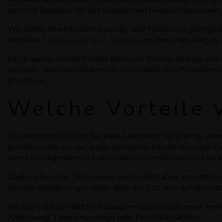
perfekte Begleiter für alle Straßen und Herausforderungen,
Wir bieten Ihnen flexible Leasing- und Finanzierungsmögli
aktuelles
Fahrzeug gerne in Zahlung
, um Ihnen den Weg zu 
Mit unserem Standort in der Nähe von Erwitte sind wir stets
hautnah – oder vereinbaren Sie noch heute eine Probefahrt
Erwitte ist.
Welche Vorteile
Der Mitsubishi Colt ist der ideale Begleiter für Erwitte, we
profitieren Sie von der ausgezeichneten Kombination aus Kra
bietet ein angenehmes Fahrerlebnis in verschiedenen Fahrs
Dank modernster Technologie und komfortabler Ausstattung 
robuste Design sorgen dafür, dass der Colt auch auf den unt
Mit ausreichend Platz für Passagiere und Gepäck sowie eine
Arbeitsweg, Familienausflüge oder Freizeitaktivitäten.