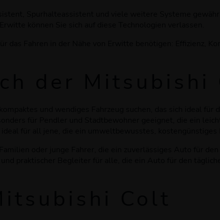
istent, Spurhalteassistent und viele weitere Systeme gewährle
rwitte können Sie sich auf diese Technologien verlassen.
r das Fahren in der Nähe von Erwitte benötigen: Effizienz, Kom
ch der Mitsubishi 
in kompaktes und wendiges Fahrzeug suchen, das sich ideal für 
sonders für Pendler und Stadtbewohner geeignet, die ein leic
d ideal für all jene, die ein umweltbewusstes, kostengünstiges
e Familien oder junge Fahrer, die ein zuverlässiges Auto für d
r und praktischer Begleiter für alle, die ein Auto für den tägli
itsubishi Colt