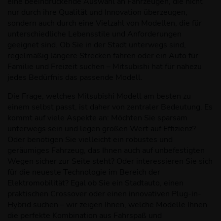
eine beeindruckende Auswahl an Fahrzeugen, die nicht
nur durch ihre Qualität und Innovation überzeugen,
sondern auch durch eine Vielzahl von Modellen, die für
unterschiedliche Lebensstile und Anforderungen
geeignet sind. Ob Sie in der Stadt unterwegs sind,
regelmäßig längere Strecken fahren oder ein Auto für
Familie und Freizeit suchen – Mitsubishi hat für nahezu
jedes Bedürfnis das passende Modell.
Die Frage, welches Mitsubishi Modell am besten zu
einem selbst passt, ist daher von zentraler Bedeutung. Es
kommt auf viele Aspekte an: Möchten Sie sparsam
unterwegs sein und legen großen Wert auf Effizienz?
Oder benötigen Sie vielleicht ein robustes und
geräumiges Fahrzeug, das Ihnen auch auf unbefestigten
Wegen sicher zur Seite steht? Oder interessieren Sie sich
für die neueste Technologie im Bereich der
Elektromobilität? Egal ob Sie ein Stadtauto, einen
praktischen Crossover oder einen innovativen Plug-in-
Hybrid suchen – wir zeigen Ihnen, welche Modelle Ihnen
die perfekte Kombination aus Fahrspaß und