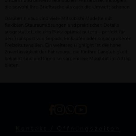
Effizienz und umweltfreundlichen Antriebstechnologien,
die sowohl Ihre Brieftasche als auch die Umwelt schonen.
Darüber hinaus sind viele Mitsubishi Modelle mit
flexiblen Stauraumlösungen und praktischen Details
ausgestattet, die den Platz optimal nutzen – perfekt für
den Transport von Gepäck, Einkäufen oder sogar größeren
Freizeitutensilien. Ein weiteres Highlight ist die hohe
Zuverlässigkeit der Fahrzeuge, die für ihre Langlebigkeit
bekannt sind und Ihnen so sorgenfreie Mobilität im Alltag
bieten.
Kontakt / Öffnungszeiten