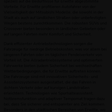
speziell auf die Bedürfnisse für Erwitte abgestimmte
Vorteile. Für Erwitte profitieren Autofahrer von der
Vielseitigkeit der Mitsubishi Modelle, die sowohl in der
Stadt als auch auf ländlichen Straßen oder unbefestigten
Wegen bestens zurechtkommen. Die robusten SUVs und
Crossover bieten besonders in ländlichen Gebieten oder
auf langen Fahrten mehr Komfort und Sicherheit.
Dank effizienter Antriebstechnologien sorgen die
Fahrzeuge für niedrige Betriebskosten, was vor allem bei
längeren Fahrten oder im täglichen Pendelverkehr von
Vorteil ist. Die Allradantriebssysteme und optimierten
Fahrwerke bieten zudem Sicherheit bei wechselhaften
Wetterbedingungen, die für Erwitte auftreten können.
Die Fahrzeuge sind mit innovativen Sicherheits- und
Assistenzsystemen ausgestattet, die das Fahren in
dichtem Verkehr oder auf kurvigen Landstraßen
erleichtern. Technologien wie Spurhalteassistent,
Notbremsfunktion und adaptiver Tempomat tragen dazu
bei, dass Sie sicherer und entspannter ans Ziel kommen.
Besonders in den städtischen Bereichen von Erwitte, wo