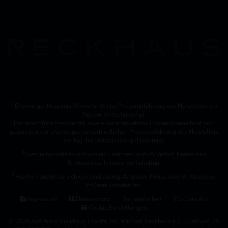
1
Ehemaliger Neupreis (Unverbindliche Preisempfehlung des Herstellers am
Tag der Erstzulassung).
Der errechnete Preisvorteil sowie die angegebene Ersparnis errechnet sich
gegenüber der ehemaligen unverbindlichen Preisempfehlung des Herstellers
am Tag der Erstzulassung (Neupreis).
2
Hierbei handelt es sich um ein Finanzierungs-Angebot. Preise sind
Bruttopreise. Irrtümer vorbehalten.
3
Hierbei handelt es sich um ein Leasing-Angebot. Preise sind Bruttopreise.
Irrtümer vorbehalten.
Impressum
Datenschutz
Barrierefreiheit
EU-Data Act
Cookie Einstellungen
© 2026 Autohaus Reckhaus Erwitte, Inh. Michael Reckhaus e.K. | Hellweg 75