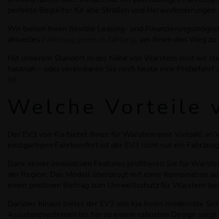
perfekte Begleiter für alle Straßen und Herausforderungen
Wir bieten Ihnen flexible Leasing- und Finanzierungsmögli
aktuelles
Fahrzeug gerne in Zahlung
, um Ihnen den Weg zu 
Mit unserem Standort in der Nähe von Warstein sind wir ste
hautnah – oder vereinbaren Sie noch heute eine Probefahrt
ist.
Welche Vorteile 
Der EV3 von Kia bietet Ihnen für Warstein eine Vielzahl an 
einzigartigen Fahrkomfort ist der EV3 nicht nur ein Fahrzeug
Dank seiner innovativen Features profitieren Sie für Warste
der Region. Das Modell überzeugt mit einer Kombination a
einen positiven Beitrag zum Umweltschutz für Warstein leis
Darüber hinaus bietet der EV3 von Kia Ihnen modernste Sich
Assistenzsystemen bis hin zu einem robusten Design sorgt d