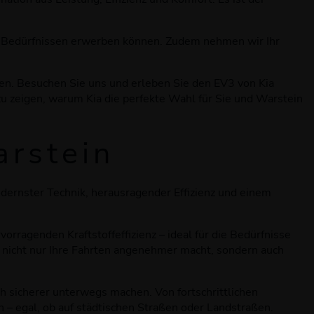
nd Bedürfnissen erwerben können. Zudem nehmen wir Ihr
nen. Besuchen Sie uns und erleben Sie den EV3 von Kia
 zu zeigen, warum Kia die perfekte Wahl für Sie und Warstein
arstein
modernster Technik, herausragender Effizienz und einem
rragenden Kraftstoffeffizienz – ideal für die Bedürfnisse
nicht nur Ihre Fahrten angenehmer macht, sondern auch
h sicherer unterwegs machen. Von fortschrittlichen
 – egal, ob auf städtischen Straßen oder Landstraßen.